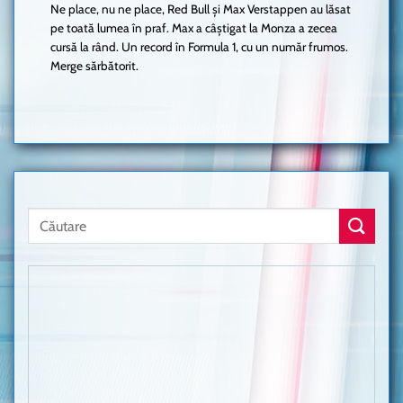
Ne place, nu ne place, Red Bull și Max Verstappen au lăsat
pe toată lumea în praf. Max a câștigat la Monza a zecea
cursă la rând. Un record în Formula 1, cu un număr frumos.
Merge sărbătorit.