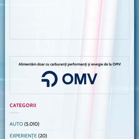
Alimentăm doar cu carburanți performanți și energie de la OMV
CATEGORII
AUTO
(5.010)
EXPERIENȚE
(20)