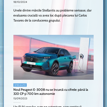
18/10/2024
Unele dintre mărcile Stellantis au probleme serioase, dar
evaluarea crucială va avea loc după plecarea lui Carlos
Tavares de la conducerea grupului.
ȘTIRI-AUTO
Noul Peugeot E-3008 nu se încurcă cu cifrele: până la
320 CP și 700 km autonomie
15/09/2023
Un SUV angular, cum ne așteptam, care continuă