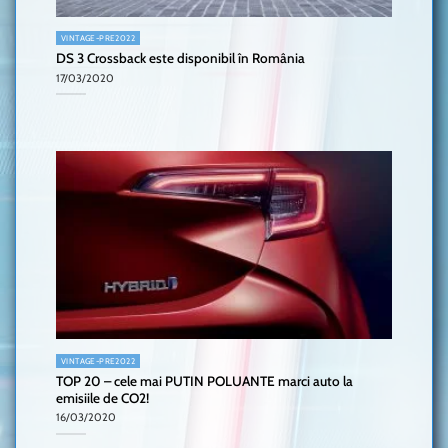
VINTAGE-PRE2022
DS 3 Crossback este disponibil în România
17/03/2020
VINTAGE-PRE2022
TOP 20 – cele mai PUTIN POLUANTE marci auto la
emisiile de CO2!
16/03/2020