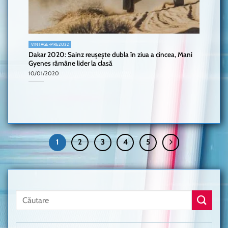
VINTAGE-PRE2022
Dakar 2020: Sainz reușește dubla în ziua a cincea, Mani
Gyenes rămâne lider la clasă
10/01/2020
1
2
3
4
5