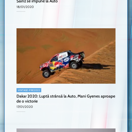
Sainz se impune la Auto
18/01/2020
VINTAGE-PRE2022
Dakar 2020: Luptă strânsă la Auto, Mani Gyenes aproape
de o victorie
17/01/2020