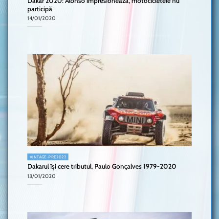
Dakar 2020: Alonso impresionează, motocicletele nu
participă
14/01/2020
VINTAGE-PRE2022
Dakarul își cere tributul, Paulo Gonçalves 1979-2020
13/01/2020