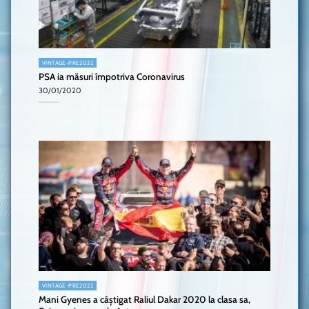
VINTAGE-PRE2022
PSA ia măsuri împotriva Coronavirus
30/01/2020
VINTAGE-PRE2022
Mani Gyenes a câștigat Raliul Dakar 2020 la clasa sa,