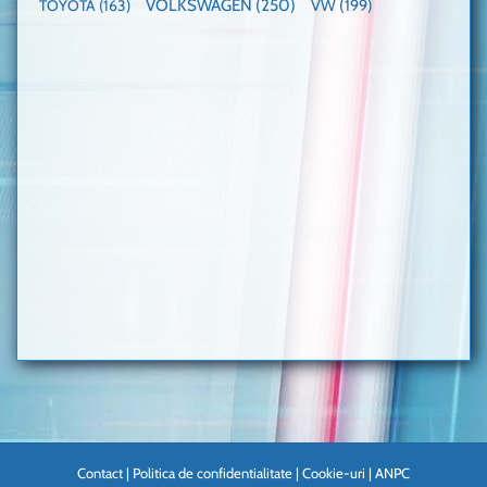
VOLKSWAGEN
(250)
VW
(199)
TOYOTA
(163)
Contact
|
Politica de confidentialitate
|
Cookie-uri
|
ANPC