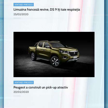
VINTAGE-PRE2022
Limuzina franceză revine, DS 9 îți taie respirația
25/02/2020
VINTAGE-PRE2022
Peugeot a construit un pick-up atractiv
20/02/2020