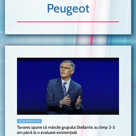
Peugeot
AUTO ȘTIRI-AUTO
Tavares spune că mărcile grupului Stellantis au timp 2-3
ani până la o evaluare existențială