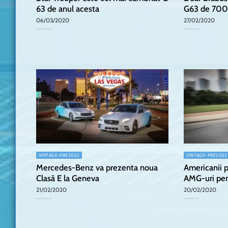
63 de anul acesta
G63 de 700
06/03/2020
27/02/2020
VINTAGE-PRE2022
VINTAGE-PRE2022
Mercedes-Benz va prezenta noua
Americanii p
Clasă E la Geneva
AMG-uri pen
21/02/2020
20/02/2020