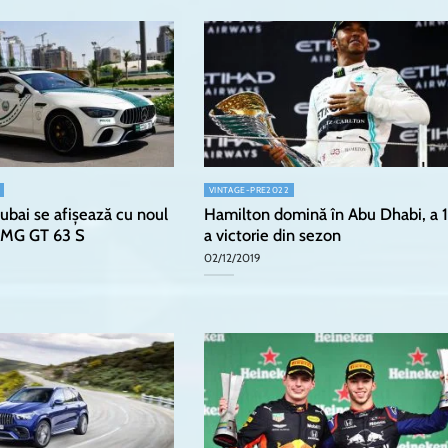
VINTAGE-PRE2022
Dubai se afișează cu noul
Hamilton domină în Abu Dhabi, a 1
MG GT 63 S
a victorie din sezon
02/12/2019