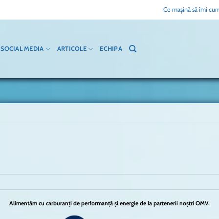
Ce mașină să îmi cum
SOCIAL MEDIA
ARTICOLE
ECHIPA
Alimentăm cu carburanți de performanță și energie de la partenerii noștri OMV.