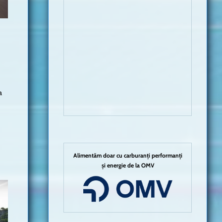
a
Alimentăm doar cu carburanți performanți
și energie de la OMV