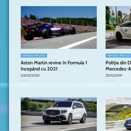
VINTAGE-PRE2022
VINTAGE-PRE2022
Aston Martin revine în Formula 1
Poliția din 
începând cu 2021
Mercedes-A
03/02/2020
20/12/2019