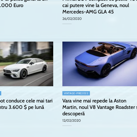
.000 Euro
cai putere vine la Geneva, noul
Mercedes-AMG GLA 45
26/02/2020
VINTAGE-PRE2022
ot conduce cele mai tari
Vara vine mai repede la Aston
tru 3.600 $ pe lună
Martin, noul V8 Vantage Roadster 
descoperă
12/02/2020