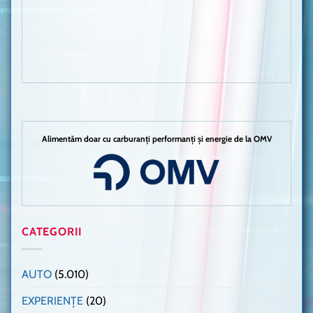
Alimentăm doar cu carburanți performanți și energie de la OMV
CATEGORII
AUTO
(5.010)
EXPERIENȚE
(20)