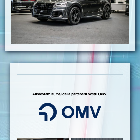
Alimentăm numai de la partenerii noștri OMV.