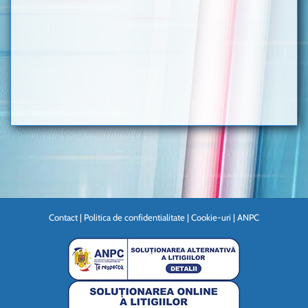
Contact
|
Politica de confidentialitate
|
Cookie-uri
|
ANPC