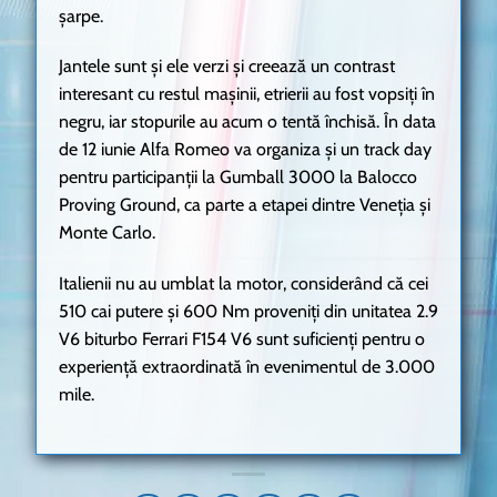
șarpe.
Jantele sunt și ele verzi și creează un contrast
interesant cu restul mașinii, etrierii au fost vopsiți în
negru, iar stopurile au acum o tentă închisă. În data
de 12 iunie Alfa Romeo va organiza și un track day
pentru participanții la Gumball 3000 la Balocco
Proving Ground, ca parte a etapei dintre Veneția și
Monte Carlo.
Italienii nu au umblat la motor, considerând că cei
510 cai putere și 600 Nm proveniți din unitatea 2.9
V6 biturbo Ferrari F154 V6 sunt suficienți pentru o
experiență extraordinată în evenimentul de 3.000
mile.