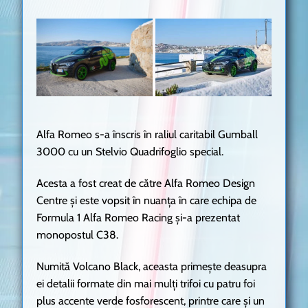
Alfa Romeo s-a înscris în raliul caritabil Gumball
3000 cu un Stelvio Quadrifoglio special.
Acesta a fost creat de către Alfa Romeo Design
Centre și este vopsit în nuanța în care echipa de
Formula 1 Alfa Romeo Racing și-a prezentat
monopostul C38.
Numită Volcano Black, aceasta primește deasupra
ei detalii formate din mai mulți trifoi cu patru foi
plus accente verde fosforescent, printre care și un