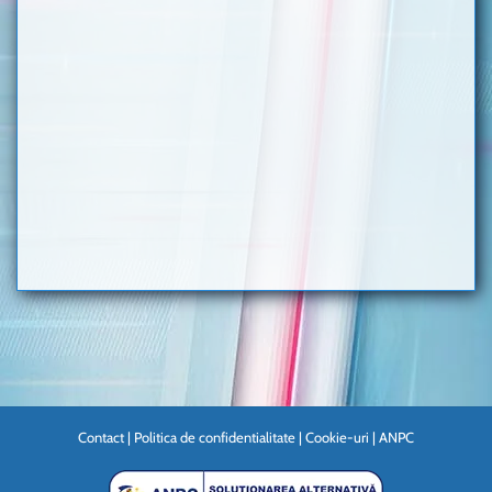
Contact
|
Politica de confidentialitate
|
Cookie-uri
|
ANPC