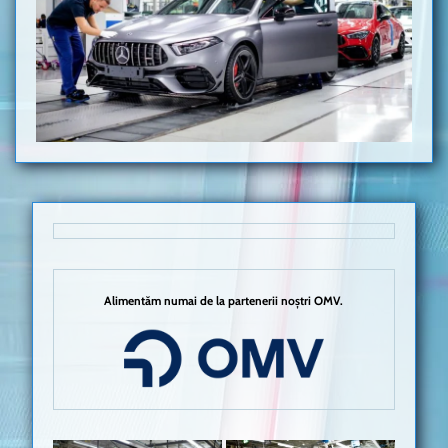
Alimentăm numai de la partenerii noștri OMV.