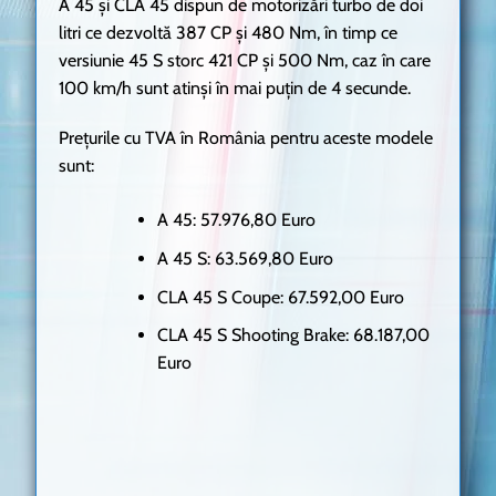
A 45 și CLA 45 dispun de motorizări turbo de doi
litri ce dezvoltă 387 CP și 480 Nm, în timp ce
versiunie 45 S storc 421 CP și 500 Nm, caz în care
100 km/h sunt atinși în mai puțin de 4 secunde.
Prețurile cu TVA în România pentru aceste modele
sunt:
A 45: 57.976,80 Euro
A 45 S: 63.569,80 Euro
CLA 45 S Coupe: 67.592,00 Euro
CLA 45 S Shooting Brake: 68.187,00
Euro