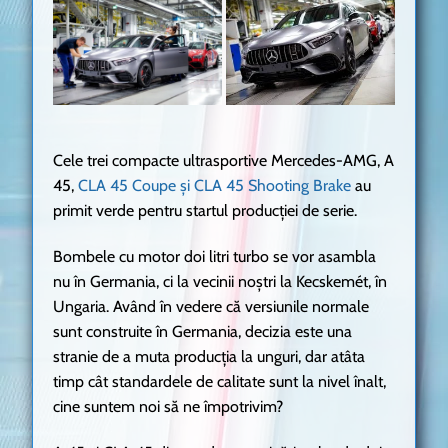
Cele trei compacte ultrasportive Mercedes-AMG, A
45,
CLA 45 Coupe și CLA 45 Shooting Brake
au
primit verde pentru startul producției de serie.
Bombele cu motor doi litri turbo se vor asambla
nu în Germania, ci la vecinii noștri la Kecskemét, în
Ungaria. Având în vedere că versiunile normale
sunt construite în Germania, decizia este una
stranie de a muta producția la unguri, dar atâta
timp cât standardele de calitate sunt la nivel înalt,
cine suntem noi să ne împotrivim?