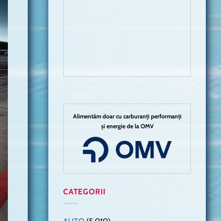
Alimentăm doar cu carburanți performanți
și energie de la OMV
CATEGORII