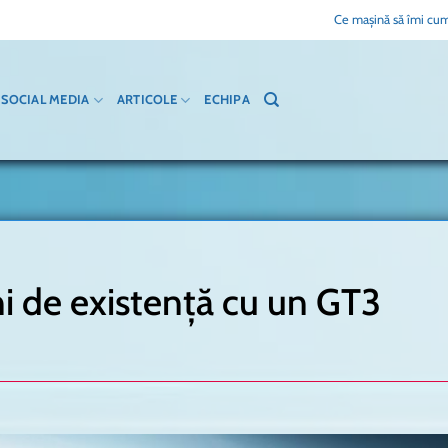
Ce mașină să îmi cum
SOCIAL MEDIA
ARTICOLE
ECHIPA
i de existență cu un GT3