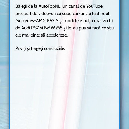
Băieții de la AutoTopNL, un canal de YouTube
presărat de video-uri cu supercar-uri au luat noul
Mercedes-AMG E63 S și modelele puțin mai vechi
de Audi RS7 și BMW M5 și le-au pus să facă ce știu
ele mai bine: să accelereze.
Priviți și trageți concluziile: