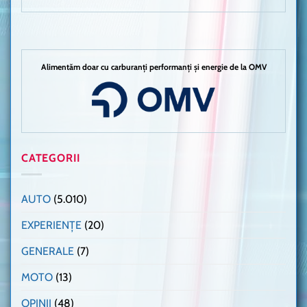
Alimentăm doar cu carburanți performanți și energie de la OMV
CATEGORII
AUTO
(5.010)
EXPERIENȚE
(20)
GENERALE
(7)
MOTO
(13)
OPINII
(48)