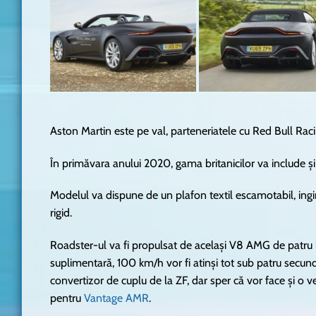
Aston Martin este pe val, parteneriatele cu Red Bull Rac
În primăvara anului 2020, gama britanicilor va include ș
Modelul va dispune de un plafon textil escamotabil, ingin
rigid.
Roadster-ul va fi propulsat de același V8 AMG de patru l
suplimentară, 100 km/h vor fi atinși tot sub patru secund
convertizor de cuplu de la ZF, dar sper că vor face și o
pentru
Vantage AMR
.