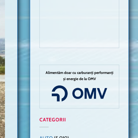
Alimentăm doar cu carburanți performanți
și energie de la OMV
CATEGORII