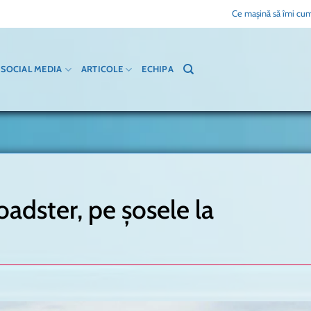
Ce mașină să îmi cum
SOCIAL MEDIA
ARTICOLE
ECHIPA
adster, pe șosele la