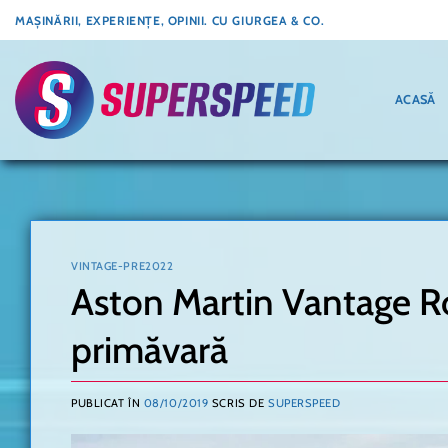
Skip
MAȘINĂRII, EXPERIENȚE, OPINII. CU GIURGEA & CO.
to
content
ACASĂ
VINTAGE-PRE2022
Aston Martin Vantage Ro
primăvară
PUBLICAT ÎN
08/10/2019
SCRIS DE
SUPERSPEED