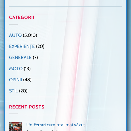
CATEGORII
AUTO
(5.010)
EXPERIENȚE
(20)
GENERALE
(7)
MOTO
(13)
OPINII
(48)
STIL
(20)
RECENT POSTS
Un Ferrari cum n-ai mai văzut