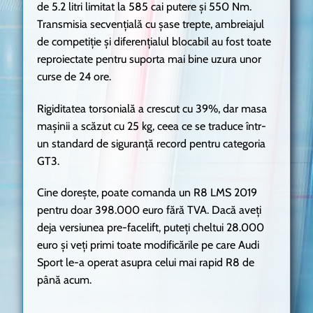
de 5.2 litri limitat la 585 cai putere și 550 Nm.
Transmisia secvențială cu șase trepte, ambreiajul
de competiție și diferențialul blocabil au fost toate
reproiectate pentru suporta mai bine uzura unor
curse de 24 ore.
Rigiditatea torsonială a crescut cu 39%, dar masa
mașinii a scăzut cu 25 kg, ceea ce se traduce într-
un standard de siguranță record pentru categoria
GT3.
Cine dorește, poate comanda un R8 LMS 2019
pentru doar 398.000 euro fără TVA. Dacă aveți
deja versiunea pre-facelift, puteți cheltui 28.000
euro și veți primi toate modificările pe care Audi
Sport le-a operat asupra celui mai rapid R8 de
până acum.