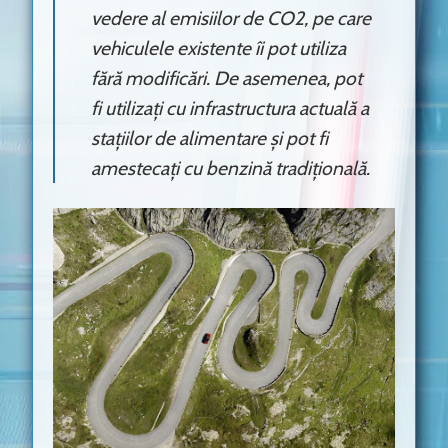
vedere al emisiilor de CO2, pe care
vehiculele existente îi pot utiliza
fără modificări. De asemenea, pot
fi utilizați cu infrastructura actuală a
stațiilor de alimentare și pot fi
amestecați cu benzină tradițională.