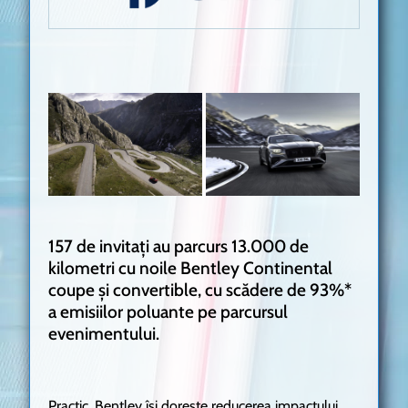
157 de invitați au parcurs 13.000 de
kilometri cu noile Bentley Continental
coupe și convertible, cu scădere de 93%*
a emisiilor poluante pe parcursul
evenimentului.
Practic, Bentley își dorește reducerea impactului