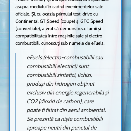
asupra mediului în cadrul evenimentelor sale
oficiale. Și, cu ocazia primului test-drive cu
Continental GT Speed (coupe) și GTC Speed
(convertible), a vrut să demonstreze lumii și
compatibilitatea între mașinile sale și electro-
combustibili, cunoscuți sub numele de eFuels.
eFuels (electro-combustibilii sau
combustibili electrici) sunt
combustibili sintetici, lichizi,
produși din hidrogen obținut
exclusiv din energie regenerabilă și
CO2 (dioxid de carbon), care
poate fi filtrat din aerul ambiental.
Se prezintă ca niște combustibili
aproape neutri din punctul de