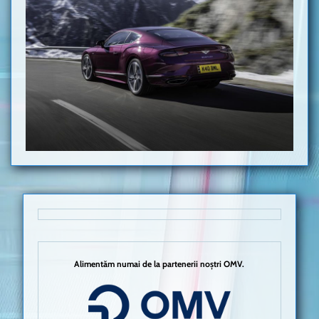
Alimentăm numai de la partenerii noștri OMV.