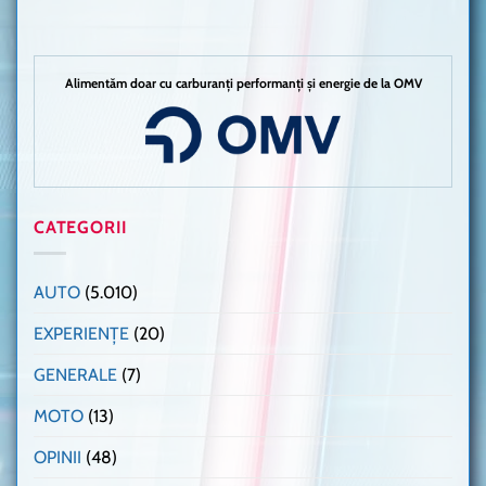
Alimentăm doar cu carburanți performanți și energie de la OMV
CATEGORII
AUTO
(5.010)
EXPERIENȚE
(20)
GENERALE
(7)
MOTO
(13)
OPINII
(48)