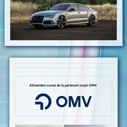
Alimentăm numai de la partenerii noștri OMV.