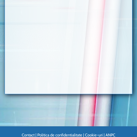
Contact
|
Politica de confidentialitate
|
Cookie-uri
|
ANPC