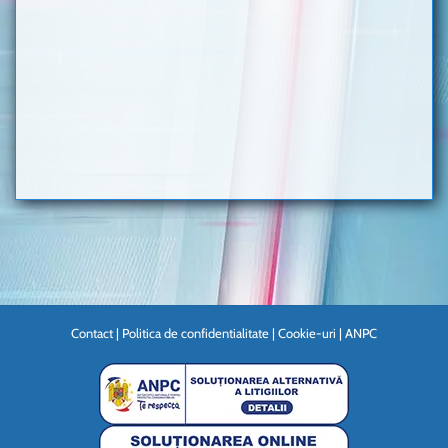
Contact
|
Politica de confidentialitate
|
Cookie-uri
|
ANPC