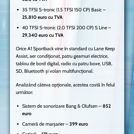
35 TFSI S-tronic (1.5 TFSI 150 CP) Basic –
25.810 euro cu TVA
40 TFSI S-tronic (2.0 TFSI 200 CP) S Line –
29.340 euro cu TVA
Orice A1 Sportback vine în standard cu Lane Keep
Assist, aer condiționat, patru geamuri electrice,
tablou de bord digital, radio cu patru boxe, USB,
SD, Bluetooth și volan multifuncțional.
Analizând câteva opționale, acestea costă în felul
următor:
Sistem de sonorizare Bang & Olufsen –
852
euro
Cameră de marșarier –
399 euro