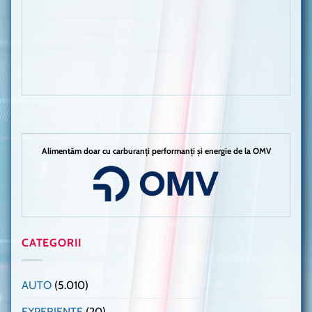
Alimentăm doar cu carburanți performanți și energie de la OMV
CATEGORII
AUTO
(5.010)
EXPERIENȚE
(20)