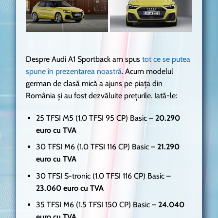
Despre Audi A1 Sportback am spus
tot ce se putea
spune în prezentarea noastră
. Acum modelul
german de clasă mică a ajuns pe piața din
România și au fost dezvăluite prețurile. Iată-le:
25 TFSI M5 (1.0 TFSI 95 CP) Basic –
20.290
euro cu TVA
30 TFSI M6 (1.0 TFSI 116 CP) Basic –
21.290
euro cu TVA
30 TFSI S-tronic (1.0 TFSI 116 CP) Basic –
23.060 euro cu TVA
35 TFSI M6 (1.5 TFSI 150 CP) Basic –
24.040
euro cu TVA