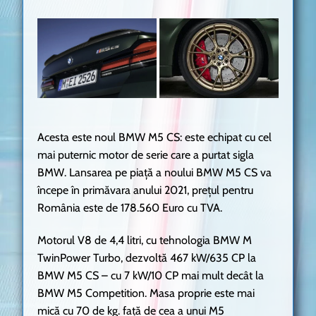
Acesta este noul BMW M5 CS: este echipat cu cel
mai puternic motor de serie care a purtat sigla
BMW. Lansarea pe piaţă a noului BMW M5 CS va
începe în primăvara anului 2021, preţul pentru
România este de 178.560 Euro cu TVA.
Motorul V8 de 4,4 litri, cu tehnologia BMW M
TwinPower Turbo, dezvoltă 467 kW/635 CP la
BMW M5 CS – cu 7 kW/10 CP mai mult decât la
BMW M5 Competition. Masa proprie este mai
mică cu 70 de kg. față de cea a unui M5