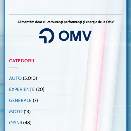
Alimentăm doar cu carburanți performanți și energie de la OMV
CATEGORII
AUTO
(5.010)
EXPERIENȚE
(20)
GENERALE
(7)
MOTO
(13)
OPINII
(48)