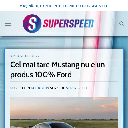
Skip
MAȘINĂRII, EXPERIENȚE, OPINII. CU GIURGEA & CO.
to
content
VINTAGE-PRE2022
Cel mai tare Mustang nu e un
produs 100% Ford
PUBLICAT ÎN
14/08/2019
SCRIS DE
SUPERSPEED