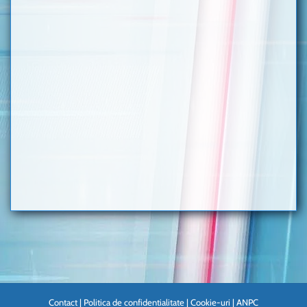
Contact
|
Politica de confidentialitate
|
Cookie-uri
|
ANPC