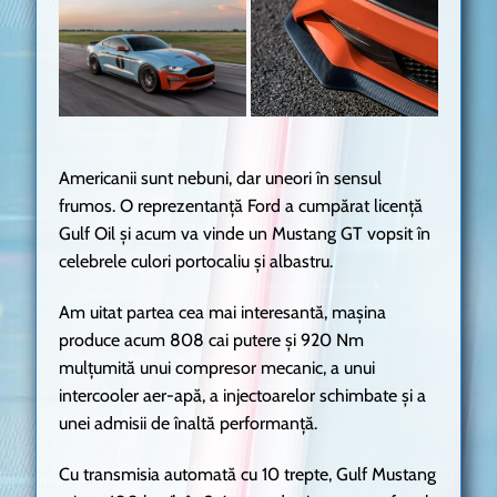
Americanii sunt nebuni, dar uneori în sensul
frumos. O reprezentanță Ford a cumpărat licență
Gulf Oil și acum va vinde un Mustang GT vopsit în
celebrele culori portocaliu și albastru.
Am uitat partea cea mai interesantă, mașina
produce acum 808 cai putere și 920 Nm
mulțumită unui compresor mecanic, a unui
intercooler aer-apă, a injectoarelor schimbate și a
unei admisii de înaltă performanță.
Cu transmisia automată cu 10 trepte, Gulf Mustang