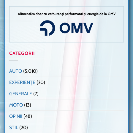
Alimentăm doar cu carburanți performanți și energie de la OMV
CATEGORII
AUTO
(5.010)
EXPERIENȚE
(20)
GENERALE
(7)
MOTO
(13)
OPINII
(48)
STIL
(20)