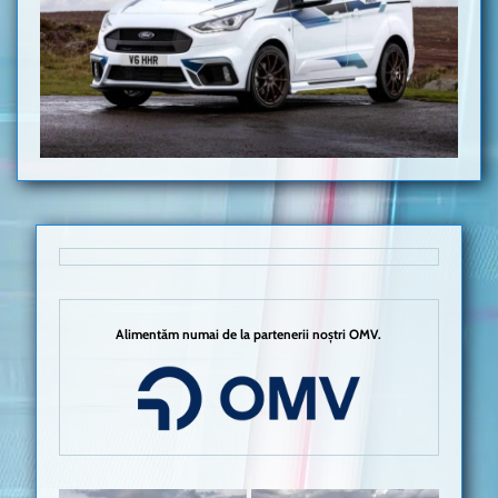
Alimentăm numai de la partenerii noștri OMV.