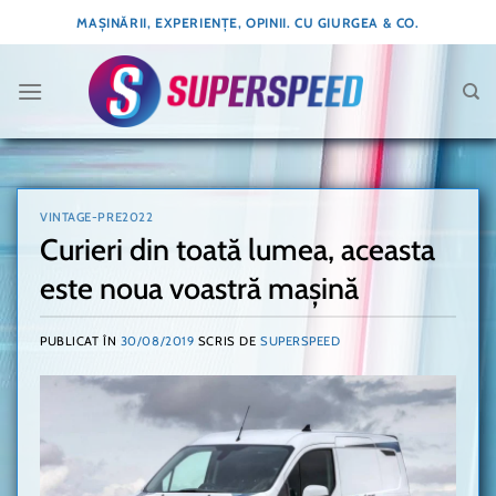
Skip
MAȘINĂRII, EXPERIENȚE, OPINII. CU GIURGEA & CO.
to
content
VINTAGE-PRE2022
Curieri din toată lumea, aceasta
este noua voastră mașină
PUBLICAT ÎN
30/08/2019
SCRIS DE
SUPERSPEED