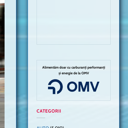
Alimentăm doar cu carburanți performanți
și energie de la OMV
CATEGORII