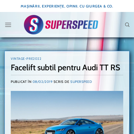
Skip
MAȘINĂRII, EXPERIENȚE, OPINII. CU GIURGEA & CO.
to
content
VINTAGE-PRE2022
Facelift subtil pentru Audi TT RS
PUBLICAT ÎN
08/02/2019
SCRIS DE
SUPERSPEED