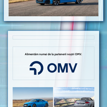
Alimentăm numai de la partenerii noștri OMV.