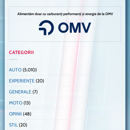
Alimentăm doar cu carburanți performanți și energie de la OMV
CATEGORII
AUTO
(5.010)
EXPERIENȚE
(20)
GENERALE
(7)
MOTO
(13)
OPINII
(48)
STIL
(20)