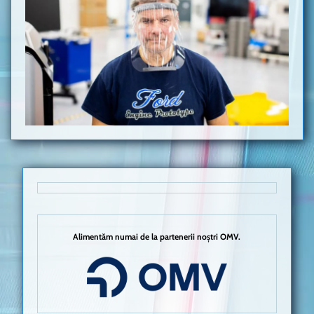
Alimentăm numai de la partenerii noștri OMV.