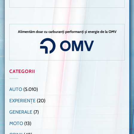
Alimentăm doar cu carburanți performanți și energie de la OMV
CATEGORII
AUTO
(5.010)
EXPERIENȚE
(20)
GENERALE
(7)
MOTO
(13)