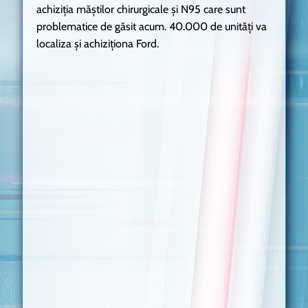
achiziția măștilor chirurgicale și N95 care sunt
problematice de găsit acum. 40.000 de unități va
localiza și achiziționa Ford.