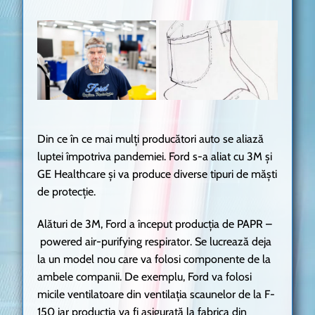
Din ce în ce mai mulți producători auto se aliază
luptei împotriva pandemiei. Ford s-a aliat cu 3M și
GE Healthcare și va produce diverse tipuri de măști
de protecție.
Alături de 3M, Ford a început producția de PAPR –
powered air-purifying respirator. Se lucrează deja
la un model nou care va folosi componente de la
ambele companii. De exemplu, Ford va folosi
micile ventilatoare din ventilația scaunelor de la F-
150 iar producția va fi asigurată la fabrica din