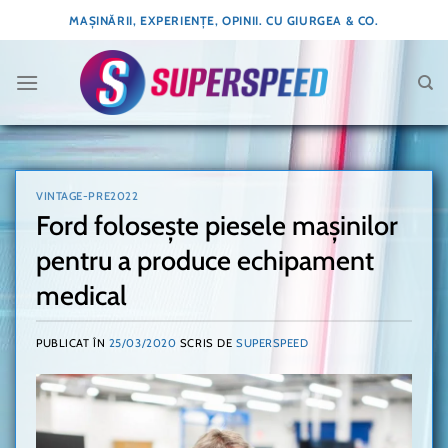
Skip
MAȘINĂRII, EXPERIENȚE, OPINII. CU GIURGEA & CO.
to
content
VINTAGE-PRE2022
Ford folosește piesele mașinilor
pentru a produce echipament
medical
PUBLICAT ÎN
25/03/2020
SCRIS DE
SUPERSPEED