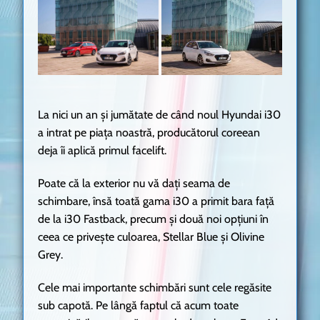
La nici un an și jumătate de când noul Hyundai i30
a intrat pe piața noastră, producătorul coreean
deja îi aplică primul facelift.
Poate că la exterior nu vă dați seama de
schimbare, însă toată gama i30 a primit bara față
de la i30 Fastback, precum și două noi opțiuni în
ceea ce privește culoarea, Stellar Blue și Olivine
Grey.
Cele mai importante schimbări sunt cele regăsite
sub capotă. Pe lângă faptul că acum toate