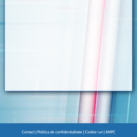
Contact
|
Politica de confidentialitate
|
Cookie-uri
|
ANPC