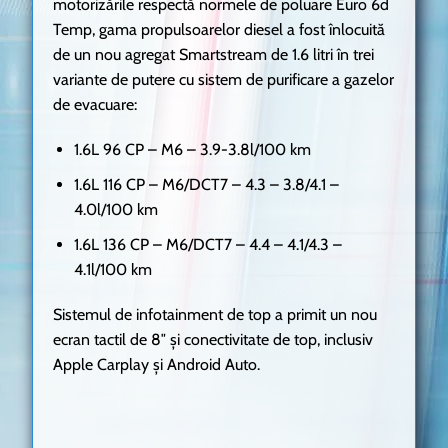
motorizările respectă normele de poluare Euro 6d
Temp, gama propulsoarelor diesel a fost înlocuită
de un nou agregat Smartstream de 1.6 litri în trei
variante de putere cu sistem de purificare a gazelor
de evacuare:
1.6L 96 CP – M6 – 3.9-3.8l/100 km
1.6L 116 CP – M6/DCT7 – 4.3 – 3.8/4.1 –
4.0l/100 km
1.6L 136 CP – M6/DCT7 – 4.4 – 4.1/4.3 –
4.1l/100 km
Sistemul de infotainment de top a primit un nou
ecran tactil de 8″ și conectivitate de top, inclusiv
Apple Carplay și Android Auto.