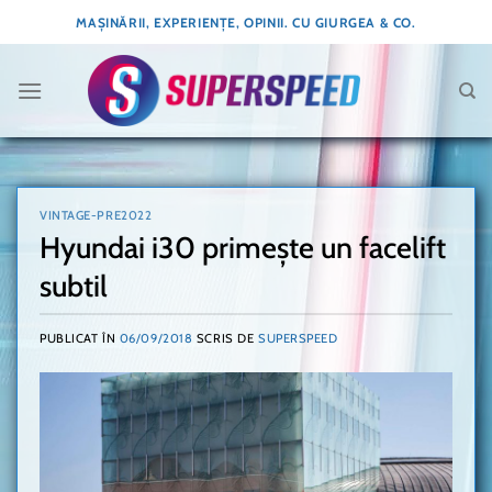
Skip
MAȘINĂRII, EXPERIENȚE, OPINII. CU GIURGEA & CO.
to
content
VINTAGE-PRE2022
Hyundai i30 primește un facelift
subtil
PUBLICAT ÎN
06/09/2018
SCRIS DE
SUPERSPEED