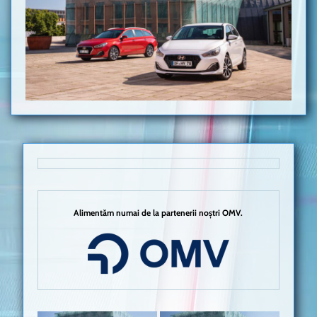
Alimentăm numai de la partenerii noștri OMV.