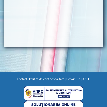
Contact
|
Politica de confidentialitate
|
Cookie-uri
|
ANPC