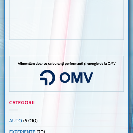
Alimentăm doar cu carburanți performanți și energie de la OMV
CATEGORII
AUTO
(5.010)
EXPERIENȚE
(20)