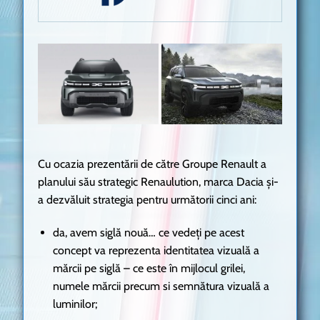
Cu ocazia prezentării de către Groupe Renault a
planului său strategic Renaulution, marca Dacia și-
a dezvăluit strategia pentru următorii cinci ani:
da, avem siglă nouă… ce vedeți pe acest
concept va reprezenta identitatea vizuală a
mărcii pe siglă – ce este în mijlocul grilei,
numele mărcii precum si semnătura vizuală a
luminilor;