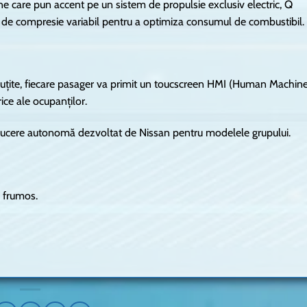
 care pun accent pe un sistem de propulsie exclusiv electric, Q
de compresie variabil pentru a optimiza consumul de combustibil.
 ascuțite, fiecare pasager va primit un toucscreen HMI (Human Machin
ce ale ocupanților.
nducere autonomă dezvoltat de Nissan pentru modelele grupului.
e frumos.