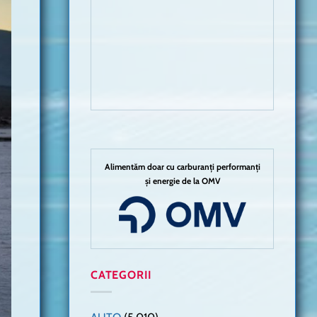
Alimentăm doar cu carburanți performanți
și energie de la OMV
CATEGORII