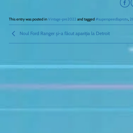
This entry was posted in
Vintage-pre2022
and tagged
#superspeedlaprotv
,
2
Noul Ford Ranger și-a făcut apariția la Detroit