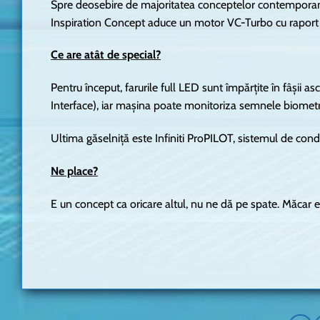
Spre deosebire de majoritatea conceptelor contemporane
Inspiration Concept aduce un motor VC-Turbo cu raport 
Ce are atât de special?
Pentru început, farurile full LED sunt împărțite în fâșii
Interface), iar mașina poate monitoriza semnele biometri
Ultima găselniță este Infiniti ProPILOT, sistemul de co
Ne place?
E un concept ca oricare altul, nu ne dă pe spate. Măcar 