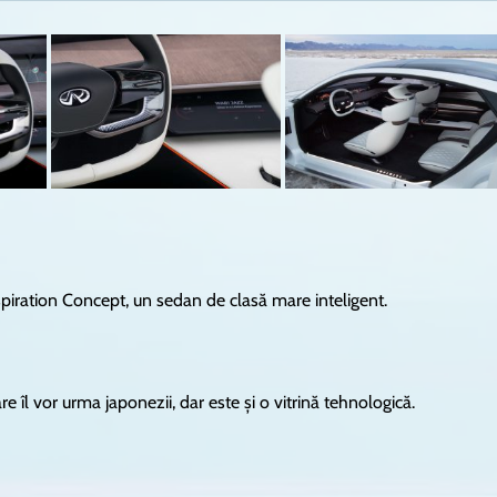
nspiration Concept, un sedan de clasă mare inteligent.
 îl vor urma japonezii, dar este și o vitrină tehnologică.