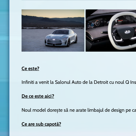
Ce este?
Infiniti a venit la Salonul Auto de la Detroit cu noul Q I
De ce este aici?
Noul model dorește să ne arate limbajul de design pe care
Ce are sub capotă?