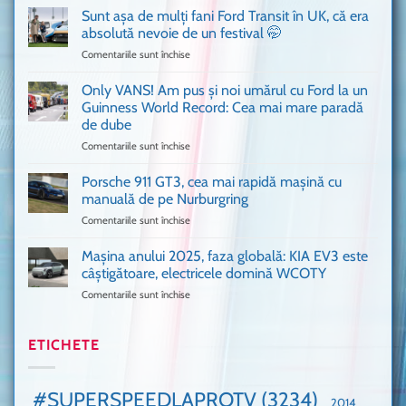
a
văzut
Sunt așa de mulți fani Ford Transit în UK, că era
adus
absolută nevoie de un festival 🤭
în
Comentariile sunt închise
pentru
București
Sunt
o
așa
Only VANS! Am pus și noi umărul cu Ford la un
mașină
de
Ferrari
Guinness World Record: Cea mai mare paradă
mulți
de
de dube
fani
Formula
Comentariile sunt închise
pentru
Ford
1
Only
Transit
VANS!
în
Porsche 911 GT3, cea mai rapidă mașină cu
Am
UK,
manuală de pe Nurburgring
pus
că
Comentariile sunt închise
pentru
și
era
Porsche
noi
absolută
911
Mașina anului 2025, faza globală: KIA EV3 este
umărul
nevoie
GT3,
cu
de
câștigătoare, electricele domină WCOTY
cea
Ford
un
Comentariile sunt închise
pentru
mai
la
festival
Mașina
rapidă
un
🤭
anului
mașină
Guinness
2025,
ETICHETE
cu
World
faza
manuală
Record:
globală:
de
Cea
KIA
pe
mai
#SUPERSPEEDLAPROTV
(3234)
2014
EV3
Nurburgring