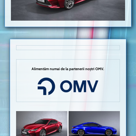
Alimentăm numai de la partenerii noștri OMV.