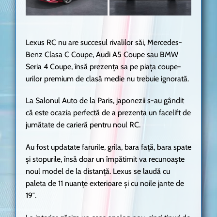
Lexus RC nu are succesul rivalilor săi, Mercedes-
Benz Clasa C Coupe, Audi A5 Coupe sau BMW
Seria 4 Coupe, însă prezența sa pe piața coupe-
urilor premium de clasă medie nu trebuie ignorată.
La Salonul Auto de la Paris, japonezii s-au gândit
că este ocazia perfectă de a prezenta un facelift de
jumătate de carieră pentru noul RC.
Au fost updatate farurile, grila, bara față, bara spate
și stopurile, însă doar un împătimit va recunoaște
noul model de la distanță. Lexus se laudă cu
paleta de 11 nuanțe exterioare și cu noile jante de
19″.