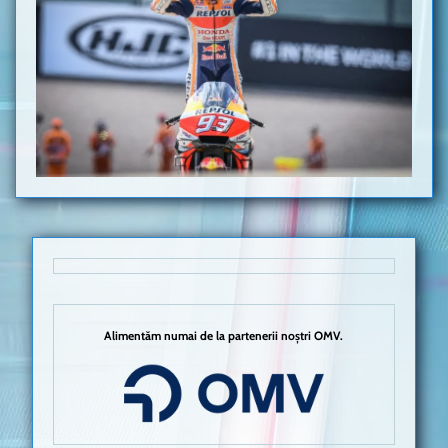
Alimentăm numai de la partenerii noștri OMV.