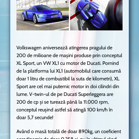
Volkswagen aniversează atingerea pragului de
200 de milioane de maşini produse prin conceptul
XL Sport, un VW XL1 cu motor de Ducati. Pornind
de la platforma lui XL1 (
automobilul care consumă
doar 1 litru de combustibil la suta de kilometri)
, XL
Sport are cel mai puternic motor in doi cilindri din
lume. V-twin-ul de pe Ducati Superleggera are
200 de cp și se turează până la 11.000 rpm,
conceptul reușind astfel să atingă 100 km/h în
doar 5,7 secunde!
Având o masă totală de doar 890kg,
un coeficient