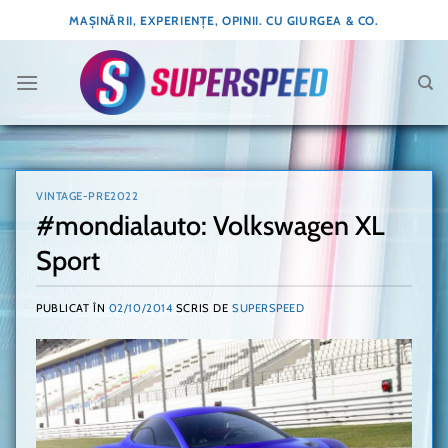
Skip
MAȘINĂRII, EXPERIENȚE, OPINII. CU GIURGEA & CO.
to
content
VINTAGE-PRE2022
#mondialauto: Volkswagen XL
Sport
PUBLICAT ÎN
02/10/2014
SCRIS DE
SUPERSPEED