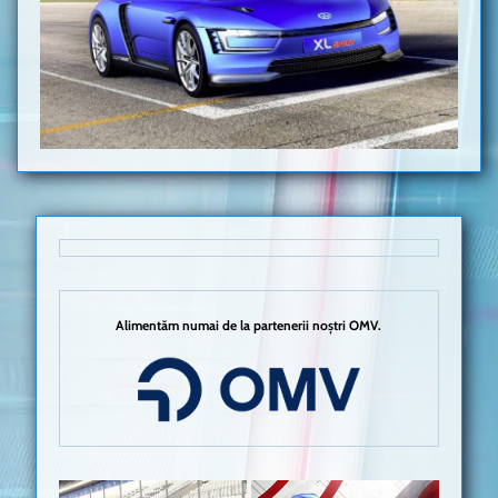
Alimentăm numai de la partenerii noștri OMV.