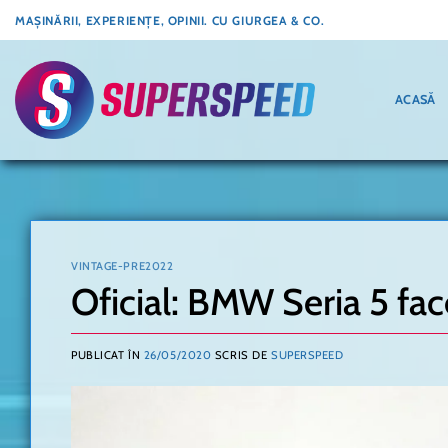
Skip
MAȘINĂRII, EXPERIENȚE, OPINII. CU GIURGEA & CO.
to
content
ACASĂ
VINTAGE-PRE2022
Oficial: BMW Seria 5 fac
PUBLICAT ÎN
26/05/2020
SCRIS DE
SUPERSPEED