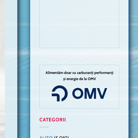
Alimentăm doar cu carburanți performanți
și energie de la OMV
CATEGORII