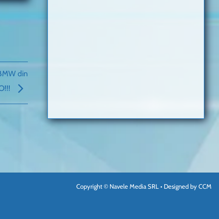
 BMW din
O!!!
Copyright © Navele Media SRL • Designed by
CCM