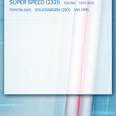
SUPER SPEED
(2321)
TDI
(116)
TEST
(102)
VOLKSWAGEN
(250)
VW
(199)
TOYOTA
(163)