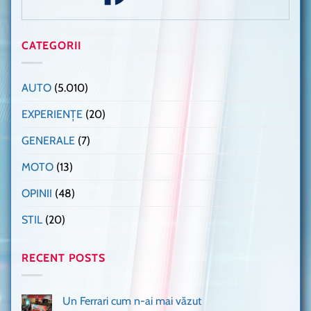
CATEGORII
AUTO
(5.010)
EXPERIENȚE
(20)
GENERALE
(7)
MOTO
(13)
OPINII
(48)
STIL
(20)
RECENT POSTS
Un Ferrari cum n-ai mai văzut