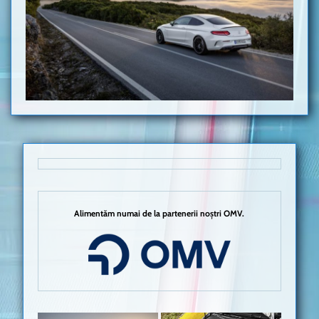
Alimentăm numai de la partenerii noștri OMV.