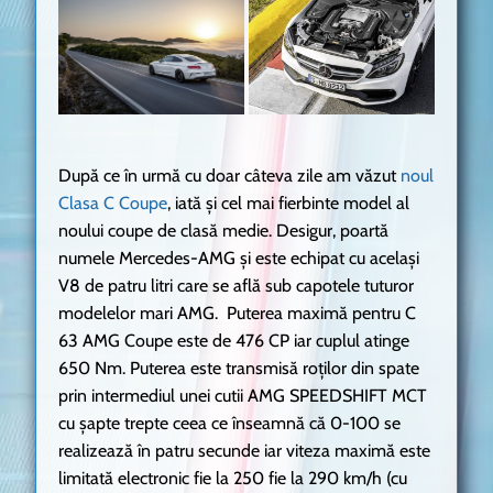
După ce în urmă cu doar câteva zile am văzut
noul
Clasa C Coupe
, iată și cel mai fierbinte model al
noului coupe de clasă medie. Desigur, poartă
numele Mercedes-AMG și este echipat cu același
V8 de patru litri care se află sub capotele tuturor
modelelor mari AMG. Puterea maximă pentru C
63 AMG Coupe este de 476 CP iar cuplul atinge
650 Nm. Puterea este transmisă roților din spate
prin intermediul unei cutii AMG SPEEDSHIFT MCT
cu șapte trepte ceea ce înseamnă că 0-100 se
realizează în patru secunde iar viteza maximă este
limitată electronic fie la 250 fie la 290 km/h (cu