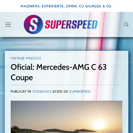
Skip
MAȘINĂRII, EXPERIENȚE, OPINII. CU GIURGEA & CO.
to
content
VINTAGE-PRE2022
Oficial: Mercedes-AMG C 63
Coupe
PUBLICAT ÎN
22/08/2015
SCRIS DE
SUPERSPEED