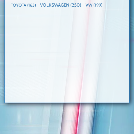
VOLKSWAGEN
(250)
VW
(199)
TOYOTA
(163)