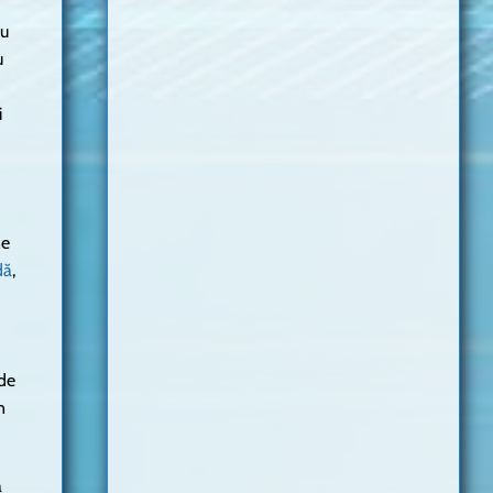
nu
u
i
ne
dă
,
 de
n
a