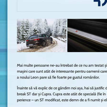
Mai multe persoane ne-au întrebat de ce nu am testat ș
mașini care sunt atât de interesante pentru oamenii care
a noului Leon pare să fie foarte pe gustul românilor.
Înainte să vă explic de ce gândim noi așa, hai să justifi
break ST dar și Cupra. Cupra este atât de specială (fie în 
perience – un ST modificat, este demn de a fi numit și el