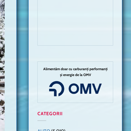
Alimentăm doar cu carburanți performanți
și energie de la OMV
CATEGORII