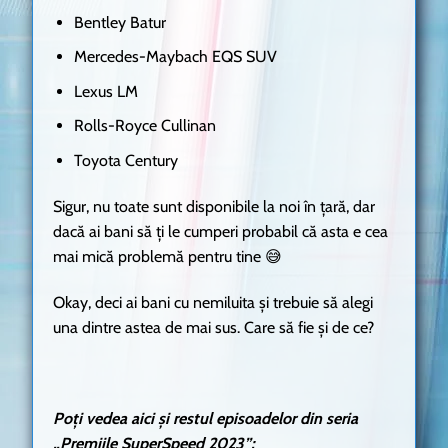
Bentley Batur
Mercedes-Maybach EQS SUV
Lexus LM
Rolls-Royce Cullinan
Toyota Century
Sigur, nu toate sunt disponibile la noi în țară, dar
dacă ai bani să ți le cumperi probabil că asta e cea
mai mică problemă pentru tine 😅
Okay, deci ai bani cu nemiluita și trebuie să alegi
una dintre astea de mai sus. Care să fie și de ce?
Poți vedea aici și restul episoadelor din seria
„Premiile SuperSpeed 2023”: