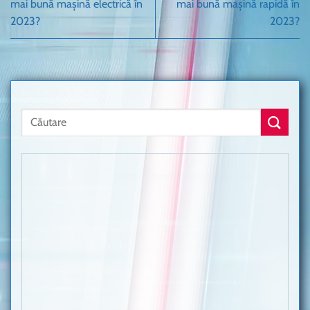
mai bună mașină electrică în
mai bună mașină rapidă în
2023?
2023?