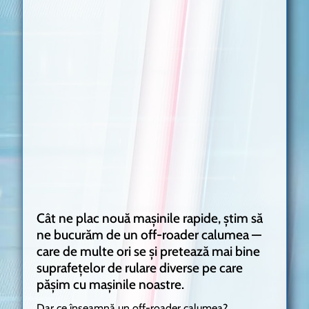
Cât ne plac nouă mașinile rapide, știm să
ne bucurăm de un off-roader calumea —
care de multe ori se și pretează mai bine
suprafețelor de rulare diverse pe care
pășim cu mașinile noastre.
Dar ce înseamnă un off-roader calumea?