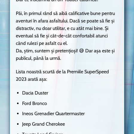
Păi, în primul rând să aibă calificative bune pentru
aventuri în afara asfaltului. Dacă se poate să fie și
distractiv, nu doar utilitar, e cu atât mai bine. Și
eventual să fie și cât-de-cât confortabil atunci
când rulezi pe asfalt cu el.
Da, știm, suntem și pretențioși! 😅 Dar așa este și
publicul, până la urmă.
Lista noastră scurtă de la
Premiile SuperSpeed
2023 arată așa:
Dacia Duster
Ford Bronco
Ineos Grenadier Quartermaster
Jeep Grand Cherokee