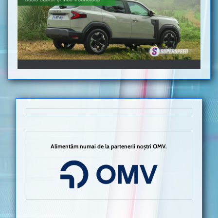
Alimentăm numai de la partenerii noștri OMV.