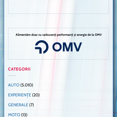
Alimentăm doar cu carburanți performanți și energie de la OMV
CATEGORII
AUTO
(5.010)
EXPERIENȚE
(20)
GENERALE
(7)
MOTO
(13)