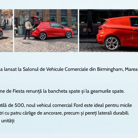
 a lansat la Salonul de Vehicule Comerciale din Birmingham, Marea
iune de Fiesta renunță la bancheta spate și la geamurile spate.
tilă de 500, noul vehicul comercial Ford este ideal pentru micile
 cu patru cârlige de ancorare, precum și pereți laterali durabili.
unități: