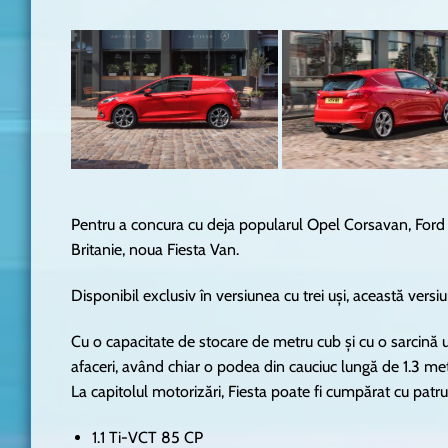
Pentru a concura cu deja popularul Opel Corsavan, Ford
Britanie, noua Fiesta Van.
Disponibil exclusiv în versiunea cu trei uși, această vers
Cu o capacitate de stocare de metru cub și cu o sarcină u
afaceri, având chiar o podea din cauciuc lungă de 1.3 metri
La capitolul motorizări, Fiesta poate fi cumpărat cu patru 
1.1 Ti-VCT 85 CP