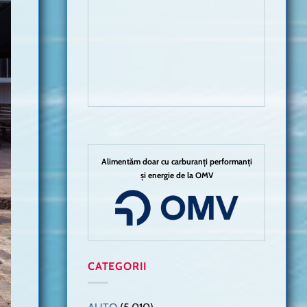
Alimentăm doar cu carburanți performanți
și energie de la OMV
CATEGORII