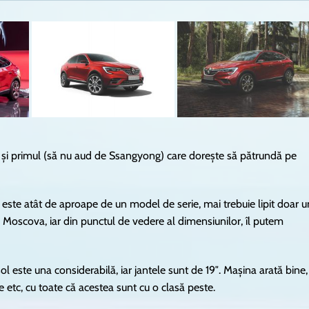
și primul (să nu aud de Ssangyong) care dorește să pătrundă pe
ste atât de aproape de un model de serie, mai trebuie lipit doar u
a Moscova, iar din punctul de vedere al dimensiunilor, îl putem
l este una considerabilă, iar jantele sunt de 19″. Mașina arată bine,
etc, cu toate că acestea sunt cu o clasă peste.