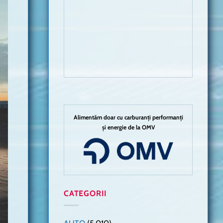
Alimentăm doar cu carburanți performanți
și energie de la OMV
CATEGORII