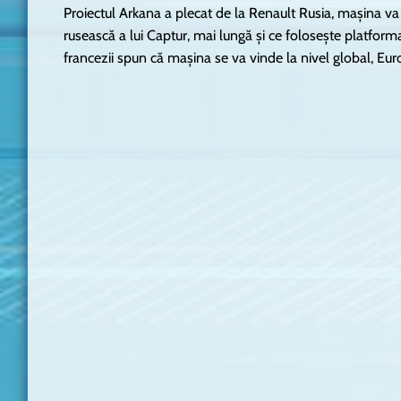
Proiectul Arkana a plecat de la Renault Rusia, mașina va f
rusească a lui Captur, mai lungă și ce folosește platforma
francezii spun că mașina se va vinde la nivel global, Eur