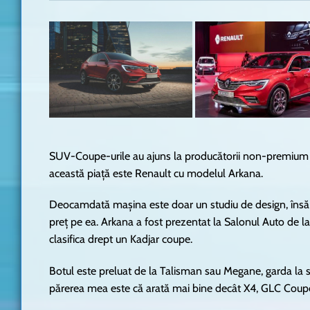
SUV-Coupe-urile au ajuns la producătorii non-premium 
această piață este Renault cu modelul Arkana.
Deocamdată mașina este doar un studiu de design, însă e
preț pe ea. Arkana a fost prezentat la Salonul Auto de l
clasifica drept un Kadjar coupe.
Botul este preluat de la Talisman sau Megane, garda la so
părerea mea este că arată mai bine decât X4, GLC Coupe 