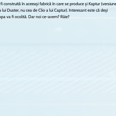
i construită în aceeași fabrică în care se produce și Kaptur (versiun
 lui Duster, nu cea de Clio a lui Captur). Interesant este că deși
opa va fi ocolită. Dar noi ce-avem? Râie?