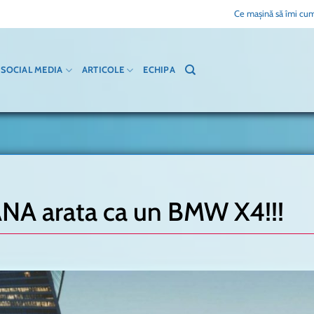
Ce mașină să îmi cum
SOCIAL MEDIA
ARTICOLE
ECHIPA
A arata ca un BMW X4!!!