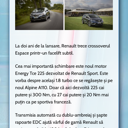
La doi ani de la lansare, Renault trece crossoverul
Espace printr-un facelift subtil.
Cea mai importantă schimbare este noul motor
Energy Tce 225 dezvoltat de Renault Sport. Este
vorba despre același 1.8 turbo ce se regăsește și pe
noul Alpine A110. Doar că aici dezvoltă 225 cai
putere și 300 Nm, cu 27 cai putere și 20 Nm mai
puțin ca pe sportiva franceză.
Transmisia automată cu dublu-ambreiaj și șapte
rapoarte EDC ajută vârful de gamă Renault să