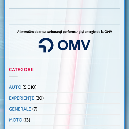
Alimentăm doar cu carburanți performanți și energie de la OMV
CATEGORII
AUTO
(5.010)
EXPERIENȚE
(20)
GENERALE
(7)
MOTO
(13)