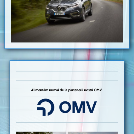
Alimentăm numai de la partenerii noștri OMV.