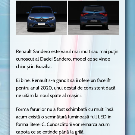
Renault Sandero este vărul mai mult sau mai puțin
cunoscut al Daciei Sandero, model ce se vinde
chiar și în Brazilia.
Ei bine, Renault s-a gândit să îi ofere un facelift
pentru anul 2020, unul destul de consistent dacă
ne uităm la noul spate al mașinii.
Forma farurilor nu a fost schimbată cu mult, însă
acum există o semnătură luminoasă full LED în
forma literei C. Cunoscătorii vor remarca acum
capota ce se extinde până la grilă.