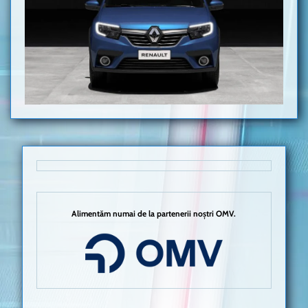
Alimentăm numai de la partenerii noștri OMV.