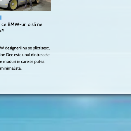
, ce BMW-uri o să ne
?!
W designerii nu se plictisesc,
sion Dee este unul dintre cele
e moduri în care se putea
 minimalistă.