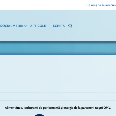
Ce mașină să îmi cum
SOCIAL MEDIA
ARTICOLE
ECHIPA
Alimentăm cu carburanți de performanță și energie de la partenerii noștri OMV.