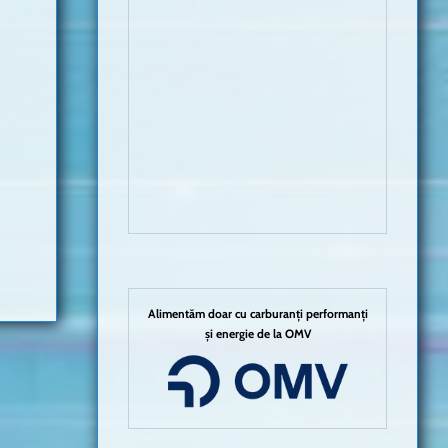
Alimentăm doar cu carburanți performanți
și energie de la OMV