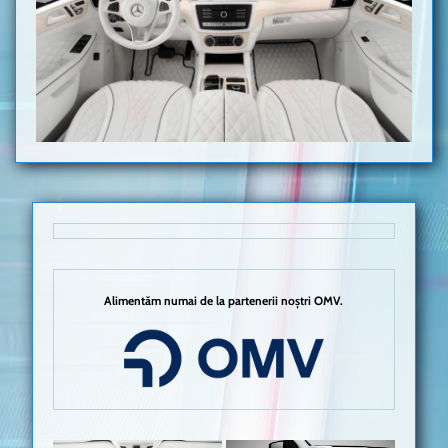
Alimentăm numai de la partenerii noștri OMV.