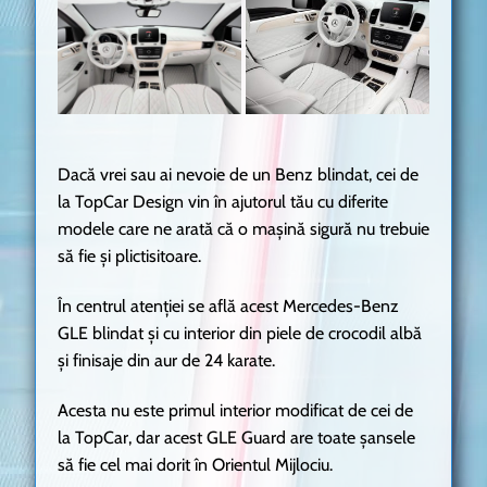
Dacă vrei sau ai nevoie de un Benz blindat, cei de
la TopCar Design vin în ajutorul tău cu diferite
modele care ne arată că o mașină sigură nu trebuie
să fie și plictisitoare.
În centrul atenției se află acest Mercedes-Benz
GLE blindat și cu interior din piele de crocodil albă
și finisaje din aur de 24 karate.
Acesta nu este primul interior modificat de cei de
la TopCar, dar acest GLE Guard are toate șansele
să fie cel mai dorit în Orientul Mijlociu.