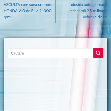
ASCULTA cum suna un motor
Industria auto germană
HONDA V10 de F1 la 21.000
recheamă 2.5 milioane
rpm!!!
vehicule diesel