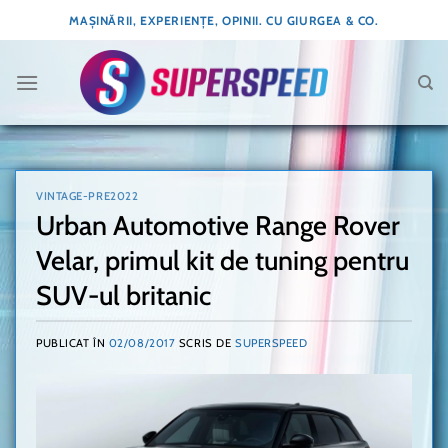
Skip
MAȘINĂRII, EXPERIENȚE, OPINII. CU GIURGEA & CO.
to
content
VINTAGE-PRE2022
Urban Automotive Range Rover
Velar, primul kit de tuning pentru
SUV-ul britanic
PUBLICAT ÎN
02/08/2017
SCRIS DE
SUPERSPEED