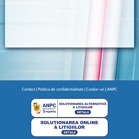
Contact
|
Politica de confidentialitate
|
Cookie-uri
|
ANPC