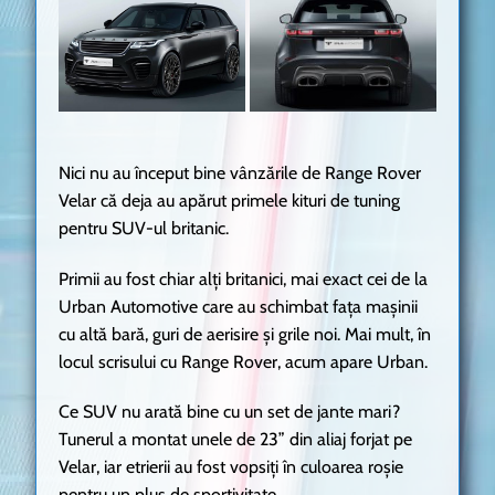
Nici nu au început bine vânzările de Range Rover
Velar că deja au apărut primele kituri de tuning
pentru SUV-ul britanic.
Primii au fost chiar alți britanici, mai exact cei de la
Urban Automotive care au schimbat fața mașinii
cu altă bară, guri de aerisire și grile noi. Mai mult, în
locul scrisului cu Range Rover, acum apare Urban.
Ce SUV nu arată bine cu un set de jante mari?
Tunerul a montat unele de 23” din aliaj forjat pe
Velar, iar etrierii au fost vopsiți în culoarea roșie
pentru un plus de sportivitate.