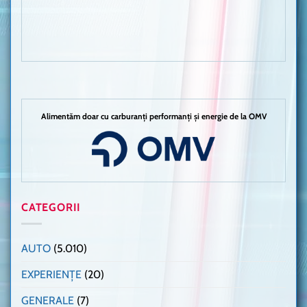
Alimentăm doar cu carburanți performanți și energie de la OMV
CATEGORII
AUTO
(5.010)
EXPERIENȚE
(20)
GENERALE
(7)