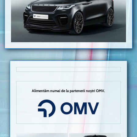
Alimentăm numai de la partenerii noștri OMV.