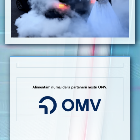
Alimentăm numai de la partenerii noștri OMV.