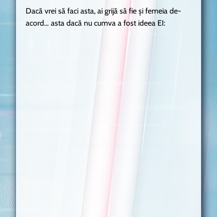
Dacă vrei să faci asta, ai grijă să fie și femeia de-
acord… asta dacă nu cumva a fost ideea EI: