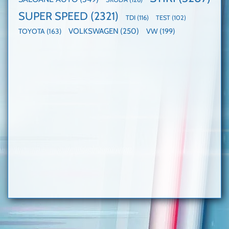
SUPER SPEED
(2321)
TDI
(116)
TEST
(102)
VOLKSWAGEN
(250)
VW
(199)
TOYOTA
(163)