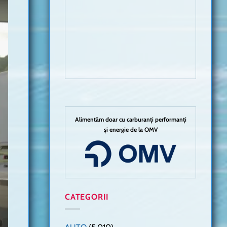
Alimentăm doar cu carburanți performanți
și energie de la OMV
CATEGORII