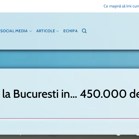
Ce mașină să îmi cum
SOCIAL MEDIA
ARTICOLE
ECHIPA
 la Bucuresti in… 450.000 d