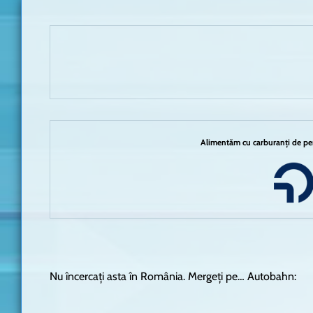
Alimentăm cu carburanți de per
Nu încercați asta în România. Mergeți pe… Autobahn: