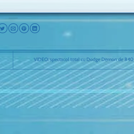
VIDEO: spectacol total cu Dodge Demon de 84