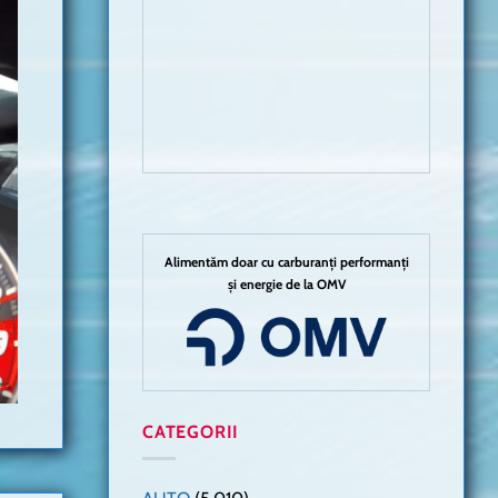
Alimentăm doar cu carburanți performanți
și energie de la OMV
CATEGORII