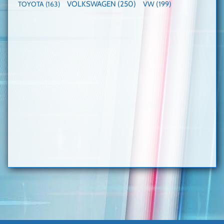
VOLKSWAGEN
(250)
VW
(199)
TOYOTA
(163)