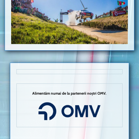
Alimentăm numai de la partenerii noștri OMV.