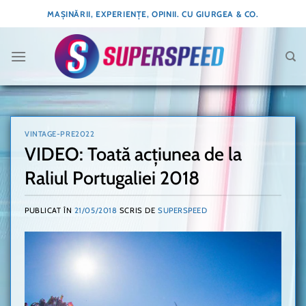
Skip
MAȘINĂRII, EXPERIENȚE, OPINII. CU GIURGEA & CO.
to
content
VINTAGE-PRE2022
VIDEO: Toată acțiunea de la
Raliul Portugaliei 2018
PUBLICAT ÎN
21/05/2018
SCRIS DE
SUPERSPEED