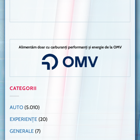
Alimentăm doar cu carburanți performanți și energie de la OMV
CATEGORII
AUTO
(5.010)
EXPERIENȚE
(20)
GENERALE
(7)