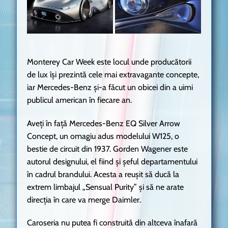
Monterey Car Week este locul unde producătorii
de lux își prezintă cele mai extravagante concepte,
iar Mercedes-Benz și-a făcut un obicei din a uimi
publicul american în fiecare an.
Aveți în față Mercedes-Benz EQ Silver Arrow
Concept, un omagiu adus modelului W125, o
bestie de circuit din 1937. Gorden Wagener este
autorul designului, el fiind și șeful departamentului
în cadrul brandului. Acesta a reușit să ducă la
extrem limbajul „Sensual Purity” și să ne arate
direcția în care va merge Daimler.
Caroseria nu putea fi construită din altceva înafară