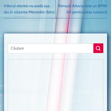
Viitorul electric nu arată așa
Renault Arkana este un BMW
rău în viziunea Mercedes-Benz
X4 pentru piața rusească