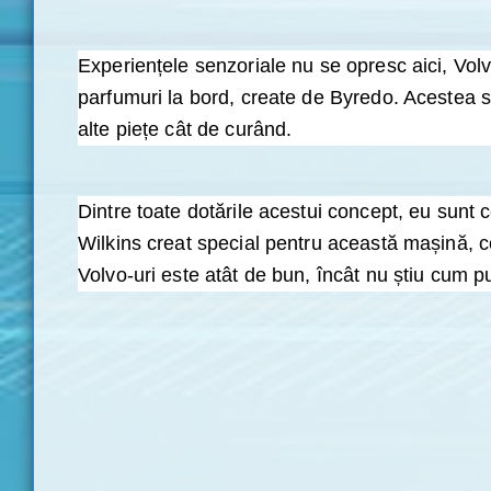
Experiențele senzoriale nu se opresc aici, V
parfumuri la bord, create de Byredo. Acestea s
alte piețe cât de curând.
Dintre toate dotările acestui concept, eu sun
Wilkins creat special pentru această mașină, c
Volvo-uri este atât de bun, încât nu știu cum 