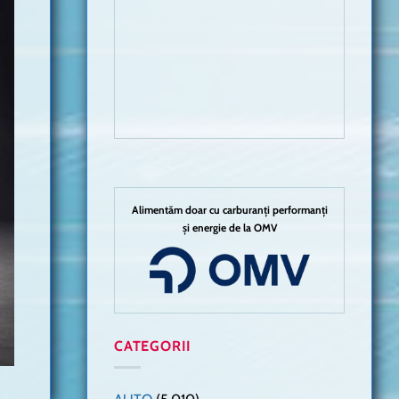
Alimentăm doar cu carburanți performanți
și energie de la OMV
CATEGORII