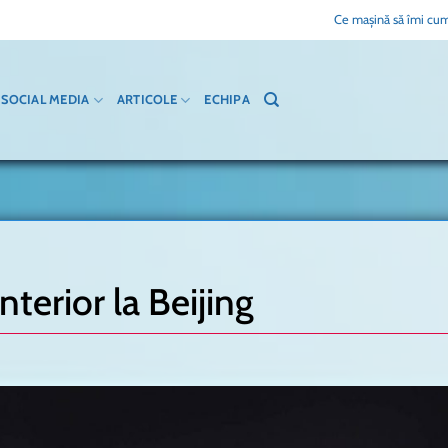
Ce mașină să îmi cum
SOCIAL MEDIA
ARTICOLE
ECHIPA
nterior la Beijing