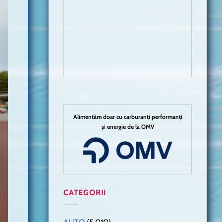
Alimentăm doar cu carburanți performanți
și energie de la OMV
CATEGORII