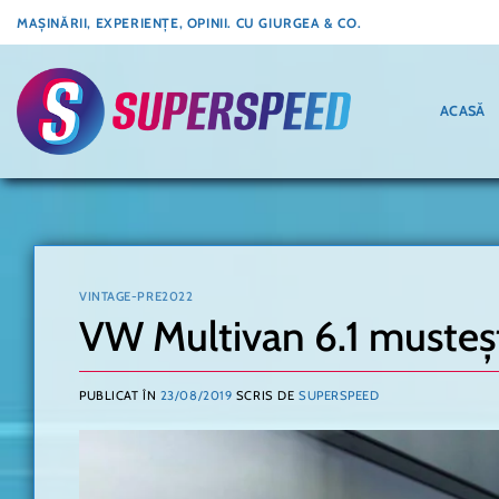
Skip
MAȘINĂRII, EXPERIENȚE, OPINII. CU GIURGEA & CO.
to
content
ACASĂ
VINTAGE-PRE2022
VW Multivan 6.1 musteș
PUBLICAT ÎN
23/08/2019
SCRIS DE
SUPERSPEED