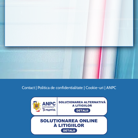
Contact
|
Politica de confidentialitate
|
Cookie-uri
|
ANPC