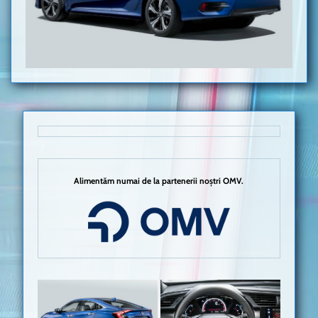
Alimentăm numai de la partenerii noștri OMV.