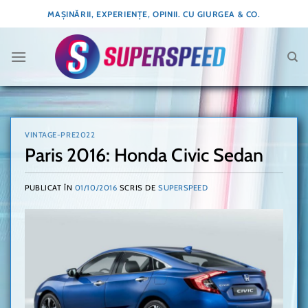
Skip
MAȘINĂRII, EXPERIENȚE, OPINII. CU GIURGEA & CO.
to
content
VINTAGE-PRE2022
Paris 2016: Honda Civic Sedan
PUBLICAT ÎN
01/10/2016
SCRIS DE
SUPERSPEED