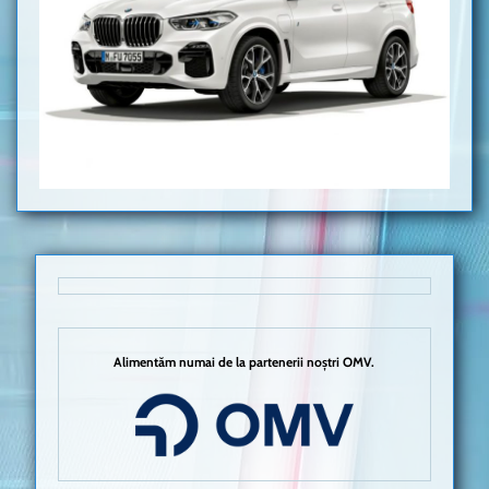
Alimentăm numai de la partenerii noștri OMV.