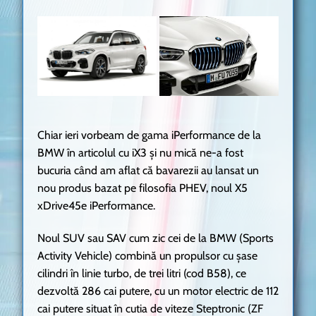
Chiar ieri vorbeam de gama iPerformance de la
BMW în articolul cu iX3 și nu mică ne-a fost
bucuria când am aflat că bavarezii au lansat un
nou produs bazat pe filosofia PHEV, noul X5
xDrive45e iPerformance.
Noul SUV sau SAV cum zic cei de la BMW (Sports
Activity Vehicle) combină un propulsor cu șase
cilindri în linie turbo, de trei litri (cod B58), ce
dezvoltă 286 cai putere, cu un motor electric de 112
cai putere situat în cutia de viteze Steptronic (ZF