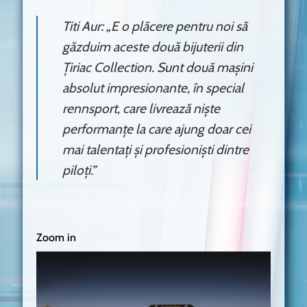
Titi Aur: „E o plăcere pentru noi să
găzduim aceste două bijuterii din
Țiriac Collection. Sunt două mașini
absolut impresionante, în special
rennsport, care livrează niște
performanțe la care ajung doar cei
mai talentați și profesioniști dintre
piloți.”
Zoom in