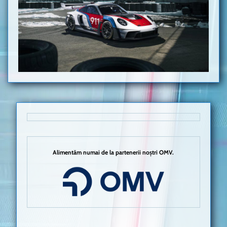
Alimentăm numai de la partenerii noștri OMV.