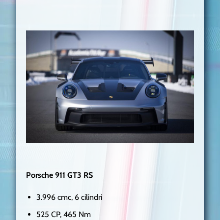
Porsche 911 GT3 RS
3.996 cmc, 6 cilindri
525 CP, 465 Nm