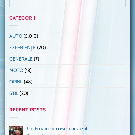
CATEGORII
AUTO
(5.010)
EXPERIENȚE
(20)
GENERALE
(7)
MOTO
(13)
OPINII
(48)
STIL
(20)
RECENT POSTS
Un Ferrari cum n-ai mai văzut