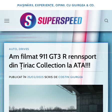
Skip
MAȘINĂRII, EXPERIENȚE, OPINII. CU GIURGEA & CO.
to
content
AUTO
,
DRIVES
Am filmat 911 GT3 R rennsport
din Țiriac Collection la ATA!!!
PUBLICAT ÎN
25/02/2025
SCRIS DE
COSTIN GIURGEA