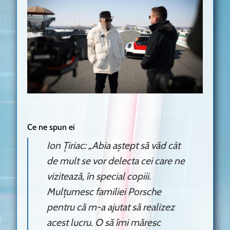
Ce ne spun ei
Ion Țiriac: „Abia aștept să văd cât
de mult se vor delecta cei care ne
vizitează, în special copiii.
Mulțumesc familiei Porsche
pentru că m-a ajutat să realizez
acest lucru. O să îmi măresc