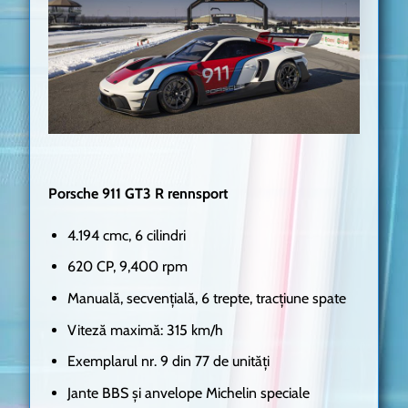
Porsche 911 GT3 R rennsport
4.194 cmc, 6 cilindri
620 CP, 9,400 rpm
Manuală, secvențială, 6 trepte, tracțiune spate
Viteză maximă: 315 km/h
Exemplarul nr. 9 din 77 de unități
Jante BBS și anvelope Michelin speciale