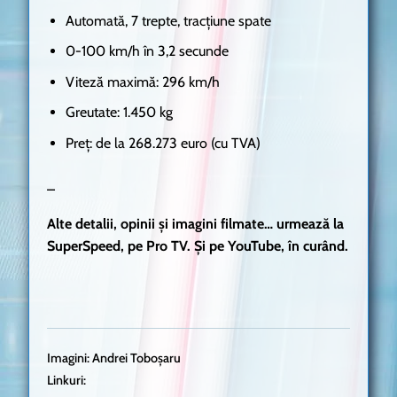
Automată, 7 trepte, tracțiune spate
0-100 km/h în 3,2 secunde
Viteză maximă: 296 km/h
Greutate: 1.450 kg
Preț: de la 268.273 euro (cu TVA)
_
Alte detalii, opinii și imagini filmate… urmează la
SuperSpeed, pe Pro TV. Și pe YouTube, în curând.
Imagini: Andrei Toboșaru
Linkuri: