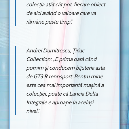
colecția atât cât pot, fiecare obiect
de aici având o valoare care va
rămâne peste timp”.
Andrei Dumitrescu, Țiriac
Collection: „E prima oară când
pornim și conducem bijuteria asta
de GT3 R rennsport. Pentru mine
este cea mai importantă mașină a
colecției, poate că Lancia Delta
Integrale e aproape la același
nivel.”