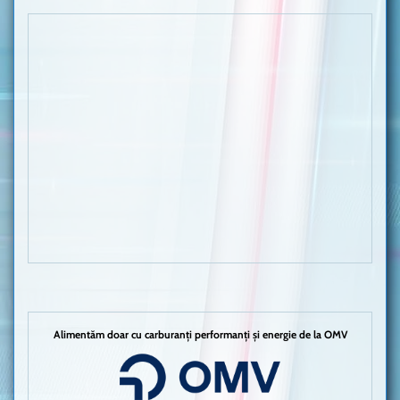
Alimentăm doar cu carburanți performanți și energie de la OMV