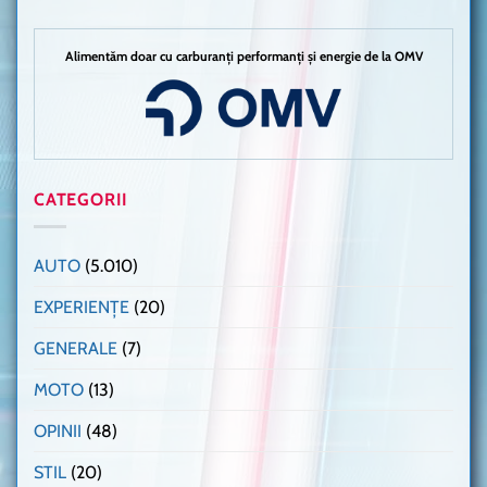
Alimentăm doar cu carburanți performanți și energie de la OMV
CATEGORII
AUTO
(5.010)
EXPERIENȚE
(20)
GENERALE
(7)
MOTO
(13)
OPINII
(48)
STIL
(20)