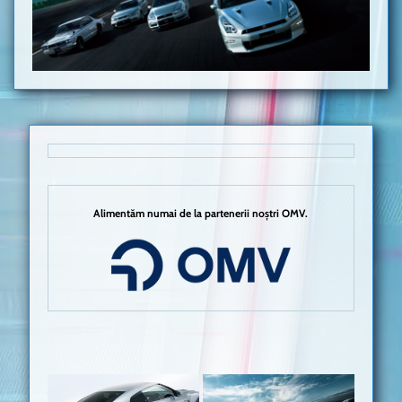
Alimentăm numai de la partenerii noștri OMV.